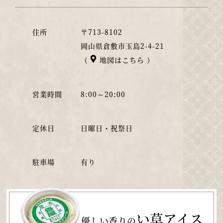
住所
〒713-8102
岡山県倉敷市玉島2-4-21
（
地図はこちら
）
営業時間
8:00～20:00
定休日
日曜日・祝祭日
駐車場
有り
い草アイス
優しい香りの