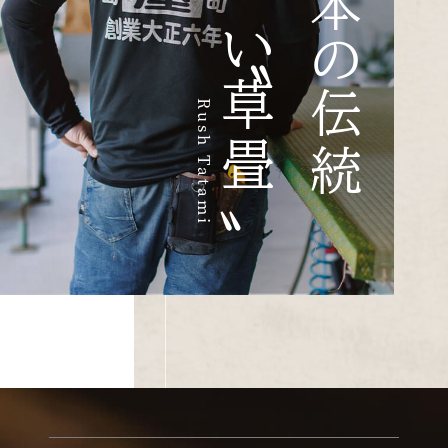
日本の伝統
〝い草畳〟
Rush Tatami