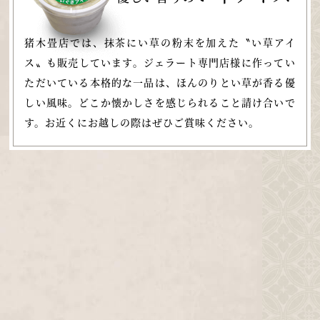
猪木畳店では、抹茶にい草の粉末を加えた
〝い草アイ
ス〟も販売しています。
ジェラート専門店様に作ってい
ただいている
本格的な一品は、ほんのりとい草が香る優
しい風味。
どこか懐かしさを感じられること請け合いで
す。
お近くにお越しの際はぜひご賞味ください。