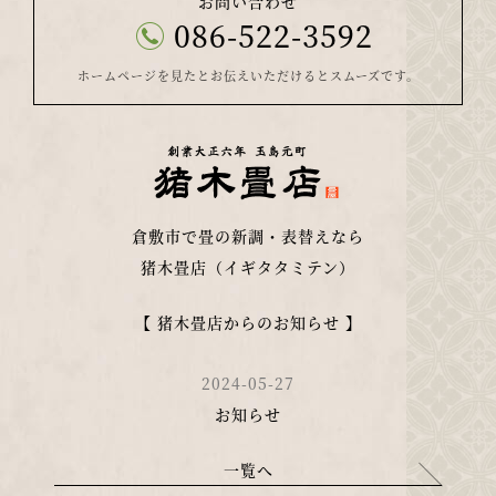
お問い合わせ
086-522-3592
ホームページを見たとお伝えいただけるとスムーズです。
倉敷市で畳の新調・表替えなら
猪木畳店（イギタタミテン）
【 猪木畳店からのお知らせ 】
2024-05-27
お知らせ
一覧へ