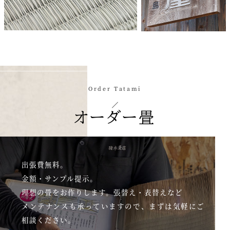
Order Tatami
オーダー畳
出張費無料。
金額・サンプル提示。
理想の畳をお作りします。張替え・表替えなど
メンテナンスも承っていますので、
まずは気軽にご
相談ください。